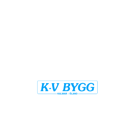
Badrumsrenovering