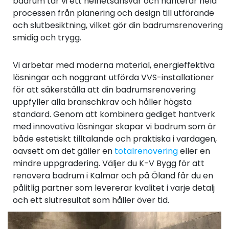
badrum tar vi ett helhetsansvar och hanterar hela
processen från planering och design till utförande
och slutbesiktning, vilket gör din badrumsrenovering
smidig och trygg.
Vi arbetar med moderna material, energieffektiva
lösningar och noggrant utförda VVS-installationer
för att säkerställa att din badrumsrenovering
uppfyller alla branschkrav och håller högsta
standard. Genom att kombinera gediget hantverk
med innovativa lösningar skapar vi badrum som är
både estetiskt tilltalande och praktiska i vardagen,
oavsett om det gäller en
totalrenovering
eller en
mindre uppgradering. Väljer du K-V Bygg för att
renovera badrum i Kalmar och på Öland får du en
pålitlig partner som levererar kvalitet i varje detalj
och ett slutresultat som håller över tid.