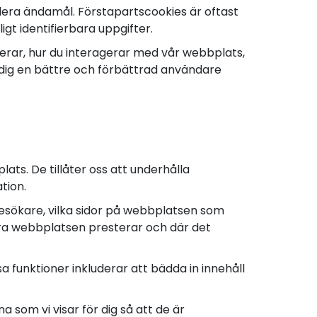
lera ändamål. Förstapartscookies är oftast
gt identifierbara uppgifter.
erar, hur du interagerar med vår webbplats,
ge dig en bättre och förbättrad användare
lats. De tillåter oss att underhålla
tion.
esökare, vilka sidor på webbplatsen som
 bra webbplatsen presterar och där det
 funktioner inkluderar att bädda in innehåll
som vi visar för dig så att de är