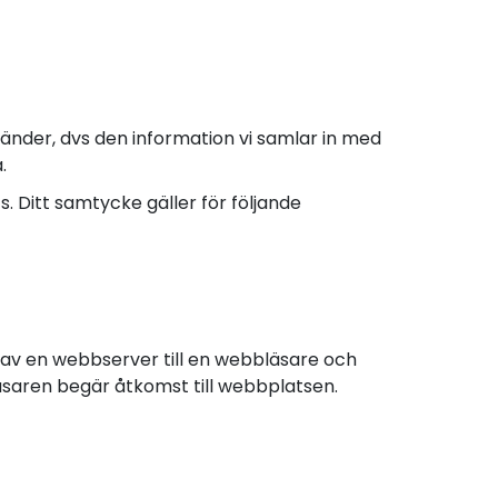
vänder, dvs den information vi samlar in med
.
. Ditt samtycke gäller för följande
as av en webbserver till en webbläsare och
läsaren begär åtkomst till webbplatsen.